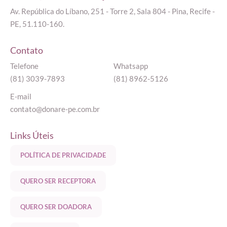
Av. República do Líbano, 251 - Torre 2, Sala 804 - Pina, Recife -
PE, 51.110-160.
Contato
Telefone
Whatsapp
(81) 3039-7893
(81) 8962-5126
E-mail
contato@donare-pe.com.br
Links Úteis
POLÍTICA DE PRIVACIDADE
QUERO SER RECEPTORA
QUERO SER DOADORA