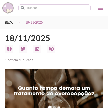
BLOG
>
18/11/2025
18/11/2025
1
notícia
publicada