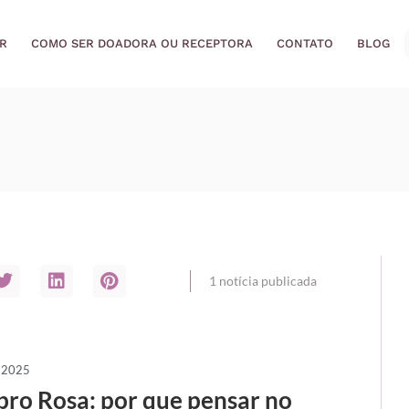
R
COMO SER DOADORA OU RECEPTORA
CONTATO
BLOG
1
notícia
publicada
o 2025
ro Rosa: por que pensar no