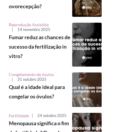
ovorecepção?
Reprodução Assistida
|
14 novembro 2025
Fumar reduz as chances de
sucesso da fertilização in
vitro?
Congelamento de óvulos
|
31 outubro 2025
Qual é a idade ideal para
congelar os óvulos?
Fertilidade
|
24 outubro 2025
Menopausa significa o fim