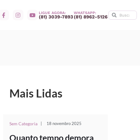
LIGUE AGORA:
WHATSAPP:
(81) 3039-7893
(81) 8962-5126
Mais Lidas
Sem Categoria
|
18 novembro 2025
Quanto tempo demora