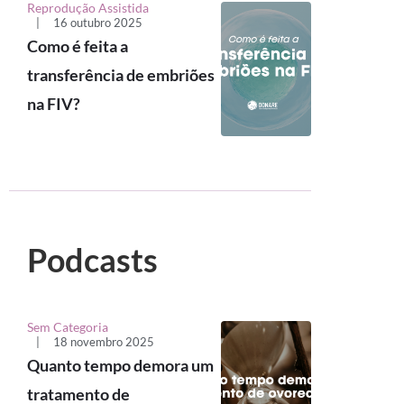
Reprodução Assistida
|
16 outubro 2025
Como é feita a
transferência de embriões
na FIV?
Podcasts
Sem Categoria
|
18 novembro 2025
Quanto tempo demora um
tratamento de