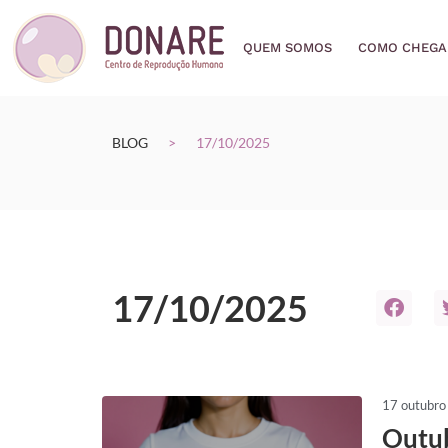
QUEM SOMOS
COMO CHEGA
BLOG
>
17/10/2025
17/10/2025
17 outubr
Outub