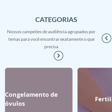
CATEGORIAS
Nossos campeões de audiência agrupados por
temas para você encontrar exatamente o que
precisa
Congelamento de
Ferti
óvulos