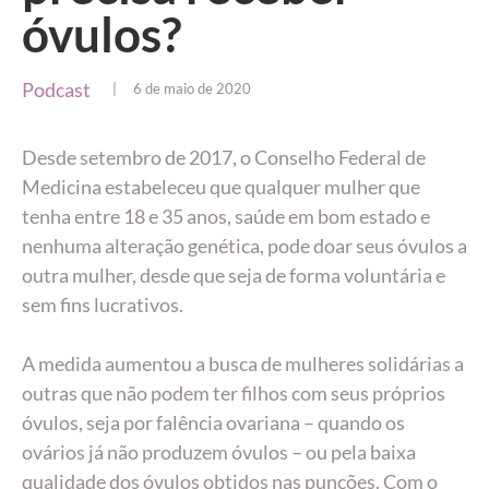
óvulos?
Podcast
| 6 de maio de 2020
Desde setembro de 2017, o Conselho Federal de
Medicina estabeleceu que qualquer mulher que
tenha entre 18 e 35 anos, saúde em bom estado e
nenhuma alteração genética, pode doar seus óvulos a
outra mulher, desde que seja de forma voluntária e
sem fins lucrativos.
A medida aumentou a busca de mulheres solidárias a
outras que não podem ter filhos com seus próprios
óvulos, seja por falência ovariana – quando os
ovários já não produzem óvulos – ou pela baixa
qualidade dos óvulos obtidos nas punções. Com o