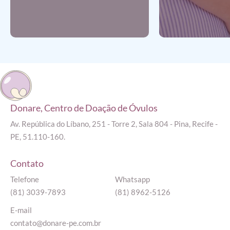
Donare, Centro de Doação de Óvulos
Av. República do Líbano, 251 - Torre 2, Sala 804 - Pina, Recife -
PE, 51.110-160.
Contato
Telefone
Whatsapp
(81) 3039-7893
(81) 8962-5126
E-mail
contato@donare-pe.com.br